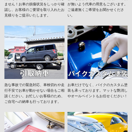
ません！お車の損傷状況をしっかり確
が無いよう代車の用意もございます。
認し、お客様のご要望を取り入れたお
ご遠慮無くご希望をお聞かせくださ
見積りをご提示いたします。
い。
急な事故での緊急対応、車検切れや走
お車だけでなく、バイクのカスタム塗
行不安でお車が動かせない場合もご相
装も承っております。マットな艶消し
談ください。お忙しいお客様のため、
やオールペイントもお任せください！
ご自宅への納車も行っております。