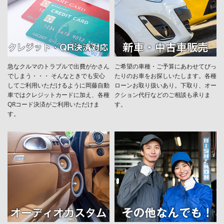
急なクルマのトラブルで出費がかさん
ご希望の車種・ご予算にあわせてぴっ
でしまう・・・ そんなときでも安心
たりのお車をお探しいたします。各種
してご利用いただけるように岡藤自動
ローンお取り扱いあり。下取り、オー
車ではクレジットカードに加え、各種
クション代行などのご相談も承りま
QRコード決済がご利用いただけま
す。
す。