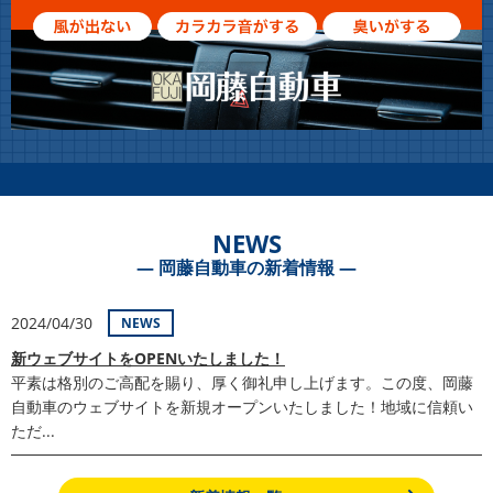
NEWS
― 岡藤自動車の新着情報 ―
2024/04/30
NEWS
新ウェブサイトをOPENいたしました！
平素は格別のご高配を賜り、厚く御礼申し上げます。この度、岡藤
自動車のウェブサイトを新規オープンいたしました！地域に信頼い
ただ...