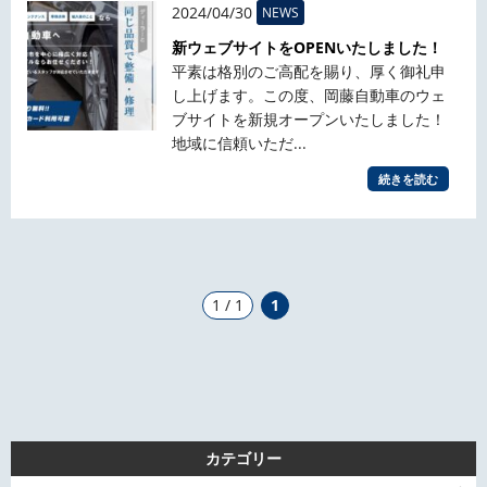
2024/04/30
NEWS
新ウェブサイトをOPENいたしました！
平素は格別のご高配を賜り、厚く御礼申
し上げます。この度、岡藤自動車のウェ
ブサイトを新規オープンいたしました！
地域に信頼いただ...
続きを読む
1 / 1
1
カテゴリー