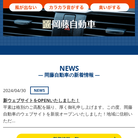
NEWS
― 岡藤自動車の新着情報 ―
2024/04/30
NEWS
新ウェブサイトをOPENいたしました！
平素は格別のご高配を賜り、厚く御礼申し上げます。この度、岡藤
自動車のウェブサイトを新規オープンいたしました！地域に信頼い
ただ...