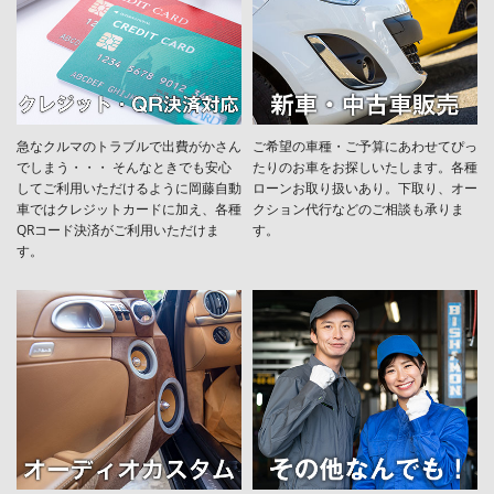
急なクルマのトラブルで出費がかさん
ご希望の車種・ご予算にあわせてぴっ
でしまう・・・ そんなときでも安心
たりのお車をお探しいたします。各種
してご利用いただけるように岡藤自動
ローンお取り扱いあり。下取り、オー
車ではクレジットカードに加え、各種
クション代行などのご相談も承りま
QRコード決済がご利用いただけま
す。
す。