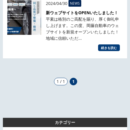
2024/04/30
NEWS
新ウェブサイトをOPENいたしました！
平素は格別のご高配を賜り、厚く御礼申
し上げます。この度、岡藤自動車のウェ
ブサイトを新規オープンいたしました！
地域に信頼いただ...
続きを読む
1 / 1
1
カテゴリー