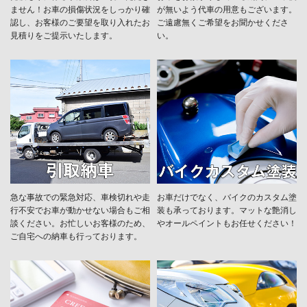
ません！お車の損傷状況をしっかり確
が無いよう代車の用意もございます。
認し、お客様のご要望を取り入れたお
ご遠慮無くご希望をお聞かせくださ
見積りをご提示いたします。
い。
急な事故での緊急対応、車検切れや走
お車だけでなく、バイクのカスタム塗
行不安でお車が動かせない場合もご相
装も承っております。マットな艶消し
談ください。お忙しいお客様のため、
やオールペイントもお任せください！
ご自宅への納車も行っております。