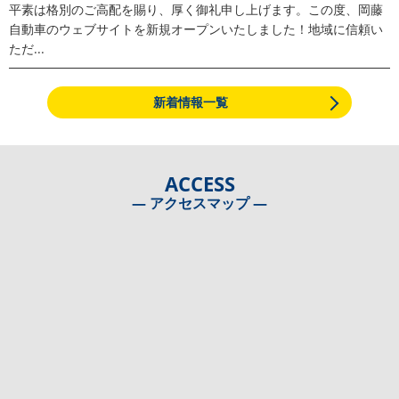
平素は格別のご高配を賜り、厚く御礼申し上げます。この度、岡藤
自動車のウェブサイトを新規オープンいたしました！地域に信頼い
ただ...
新着情報一覧
ACCESS
― アクセスマップ ―