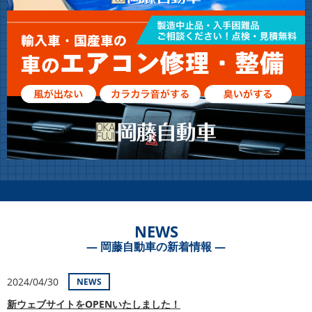
NEWS
― 岡藤自動車の新着情報 ―
2024/04/30
NEWS
新ウェブサイトをOPENいたしました！