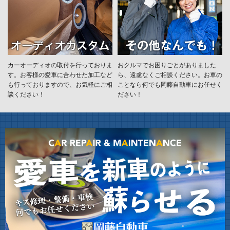
カーオーディオの取付を行っておりま
おクルマでお困りごとがありました
す。お客様の愛車に合わせた加工など
ら、遠慮なくご相談ください。お車の
も行っておりますので、お気軽にご相
ことなら何でも岡藤自動車にお任せく
談ください！
ださい！