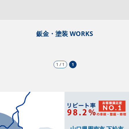
鈑金・塗装 WORKS
1 / 1
1
山口県周南市 下松市