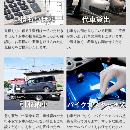
見積もりに係る手数料は一切いただき
お車をお預かりしている期間、ご不便
ません！お車の損傷状況をしっかり確
が無いよう代車の用意もございます。
認し、お客様のご要望を取り入れたお
ご遠慮無くご希望をお聞かせくださ
見積りをご提示いたします。
い。
急な事故での緊急対応、車検切れや走
お車だけでなく、バイクのカスタム塗
行不安でお車が動かせない場合もご相
装も承っております。マットな艶消し
談ください。お忙しいお客様のため、
やオールペイントもお任せください！