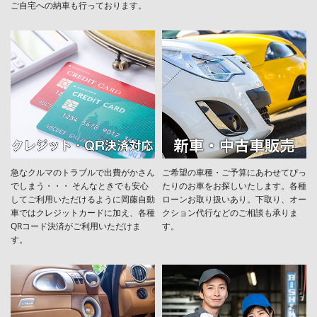
ご自宅への納車も行っております。
急なクルマのトラブルで出費がかさん
ご希望の車種・ご予算にあわせてぴっ
でしまう・・・ そんなときでも安心
たりのお車をお探しいたします。各種
してご利用いただけるように岡藤自動
ローンお取り扱いあり。下取り、オー
車ではクレジットカードに加え、各種
クション代行などのご相談も承りま
QRコード決済がご利用いただけま
す。
す。