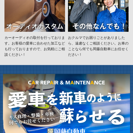
カーオーディオの取付を行っておりま
おクルマでお困りごとがありました
す。お客様の愛車に合わせた加工など
ら、遠慮なくご相談ください。お車の
も行っておりますので、お気軽にご相
ことなら何でも岡藤自動車にお任せく
談ください！
ださい！