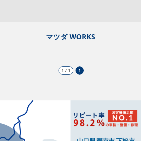
マツダ WORKS
1 / 1
1
山口県周南市 下松市