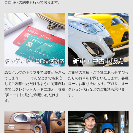
ご自宅への納車も行っております。
急なクルマのトラブルで出費がかさん
ご希望の車種・ご予算にあわせてぴっ
でしまう・・・ そんなときでも安心
たりのお車をお探しいたします。各種
してご利用いただけるように岡藤自動
ローンお取り扱いあり。下取り、オー
車ではクレジットカードに加え、各種
クション代行などのご相談も承りま
QRコード決済がご利用いただけま
す。
す。