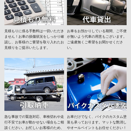
見積もりに係る手数料は一切いただき
お車をお預かりしている期間、ご不便
ません！お車の損傷状況をしっかり確
が無いよう代車の用意もございます。
認し、お客様のご要望を取り入れたお
ご遠慮無くご希望をお聞かせくださ
見積りをご提示いたします。
い。
急な事故での緊急対応、車検切れや走
お車だけでなく、バイクのカスタム塗
行不安でお車が動かせない場合もご相
装も承っております。マットな艶消し
談ください。お忙しいお客様のため、
やオールペイントもお任せください！