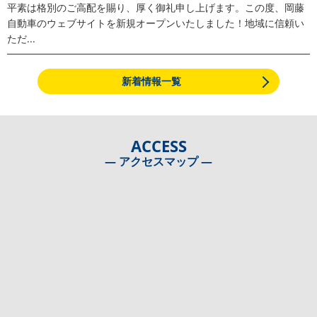
平素は格別のご高配を賜り、厚く御礼申し上げます。この度、岡藤
自動車のウェブサイトを新規オープンいたしました！地域に信頼い
ただ...
新着情報一覧
ACCESS
― アクセスマップ ―