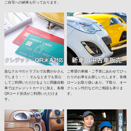
ご自宅への納車も行っております。
急なクルマのトラブルで出費がかさん
ご希望の車種・ご予算にあわせてぴっ
でしまう・・・ そんなときでも安心
たりのお車をお探しいたします。各種
してご利用いただけるように岡藤自動
ローンお取り扱いあり。下取り、オー
車ではクレジットカードに加え、各種
クション代行などのご相談も承りま
QRコード決済がご利用いただけま
す。
す。