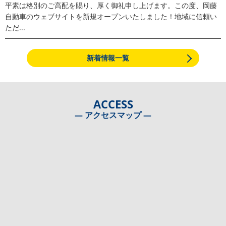
平素は格別のご高配を賜り、厚く御礼申し上げます。この度、岡藤
自動車のウェブサイトを新規オープンいたしました！地域に信頼い
ただ...
新着情報一覧
ACCESS
― アクセスマップ ―