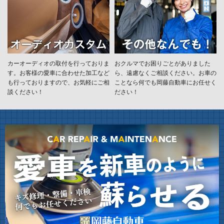
カーオーディオの取付を行っておりま
おクルマでお困りごとがありました
す。お客様の愛車に合わせた加工など
ら、遠慮なくご相談ください。お車の
も行っておりますので、お気軽にご相
ことなら何でも岡藤自動車にお任せく
談ください！
ださい！