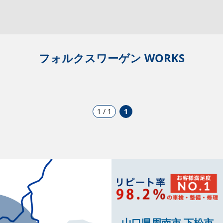
フォルクスワーゲン WORKS
1 / 1
1
山口県周南市 下松市