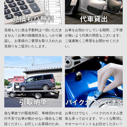
見積もりに係る手数料は一切いただき
お車をお預かりしている期間、ご不便
ません！お車の損傷状況をしっかり確
が無いよう代車の用意もございます。
認し、お客様のご要望を取り入れたお
ご遠慮無くご希望をお聞かせくださ
見積りをご提示いたします。
い。
急な事故での緊急対応、車検切れや走
お車だけでなく、バイクのカスタム塗
行不安でお車が動かせない場合もご相
装も承っております。マットな艶消し
談ください。お忙しいお客様のため、
やオールペイントもお任せください！