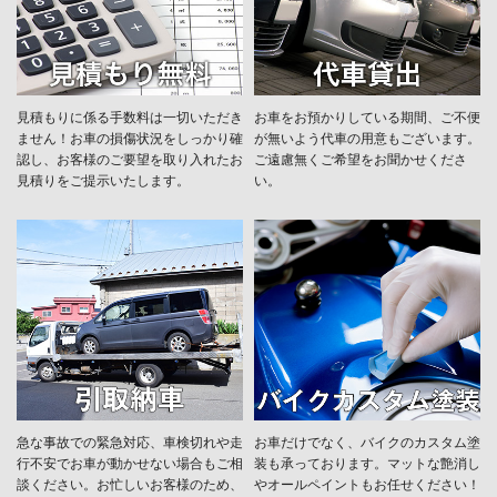
見積もりに係る手数料は一切いただき
お車をお預かりしている期間、ご不便
ません！お車の損傷状況をしっかり確
が無いよう代車の用意もございます。
認し、お客様のご要望を取り入れたお
ご遠慮無くご希望をお聞かせくださ
見積りをご提示いたします。
い。
急な事故での緊急対応、車検切れや走
お車だけでなく、バイクのカスタム塗
行不安でお車が動かせない場合もご相
装も承っております。マットな艶消し
談ください。お忙しいお客様のため、
やオールペイントもお任せください！