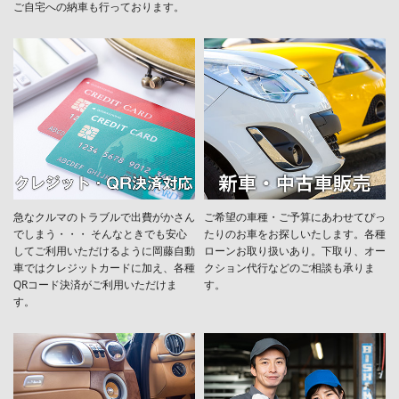
ご自宅への納車も行っております。
急なクルマのトラブルで出費がかさん
ご希望の車種・ご予算にあわせてぴっ
でしまう・・・ そんなときでも安心
たりのお車をお探しいたします。各種
してご利用いただけるように岡藤自動
ローンお取り扱いあり。下取り、オー
車ではクレジットカードに加え、各種
クション代行などのご相談も承りま
QRコード決済がご利用いただけま
す。
す。