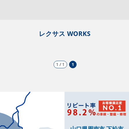
レクサス WORKS
1 / 1
1
山口県周南市 下松市