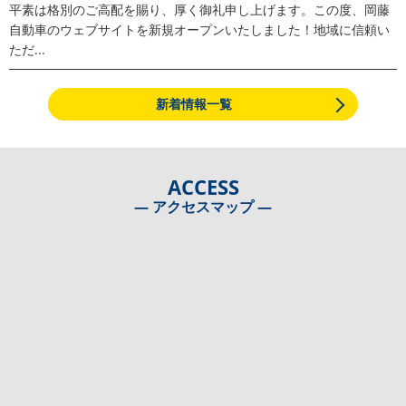
平素は格別のご高配を賜り、厚く御礼申し上げます。この度、岡藤
自動車のウェブサイトを新規オープンいたしました！地域に信頼い
ただ...
新着情報一覧
ACCESS
― アクセスマップ ―