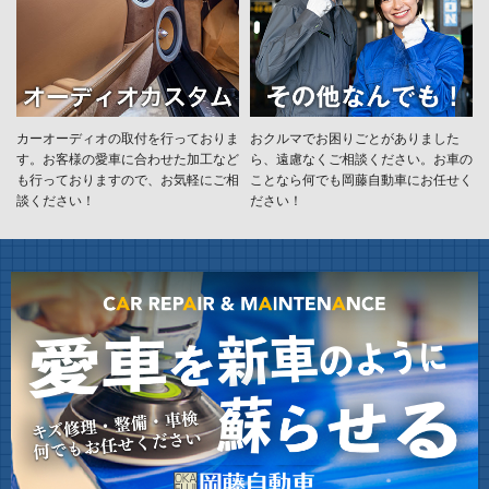
カーオーディオの取付を行っておりま
おクルマでお困りごとがありました
す。お客様の愛車に合わせた加工など
ら、遠慮なくご相談ください。お車の
も行っておりますので、お気軽にご相
ことなら何でも岡藤自動車にお任せく
談ください！
ださい！