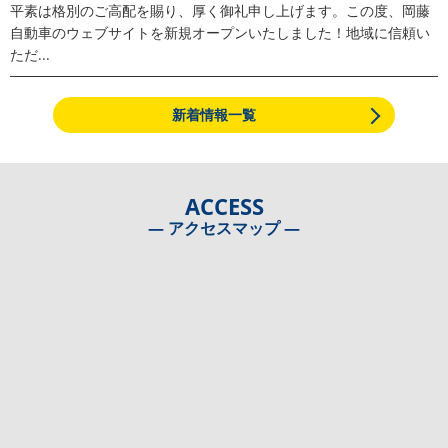
平素は格別のご高配を賜り、厚く御礼申し上げます。この度、岡藤
自動車のウェブサイトを新規オープンいたしました！地域に信頼い
ただ...
新着情報一覧
ACCESS
― アクセスマップ ―