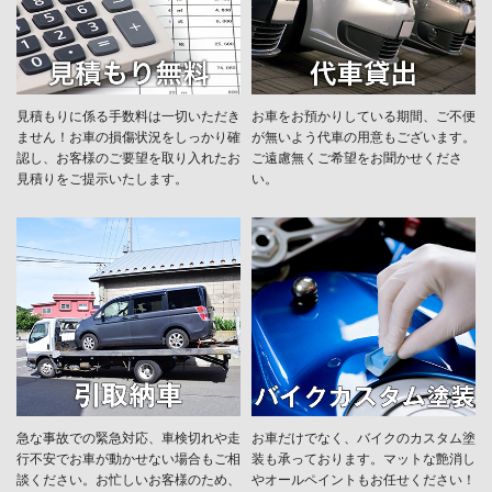
見積もりに係る手数料は一切いただき
お車をお預かりしている期間、ご不便
ません！お車の損傷状況をしっかり確
が無いよう代車の用意もございます。
認し、お客様のご要望を取り入れたお
ご遠慮無くご希望をお聞かせくださ
見積りをご提示いたします。
い。
急な事故での緊急対応、車検切れや走
お車だけでなく、バイクのカスタム塗
行不安でお車が動かせない場合もご相
装も承っております。マットな艶消し
談ください。お忙しいお客様のため、
やオールペイントもお任せください！