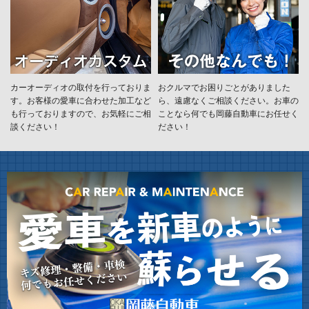
カーオーディオの取付を行っておりま
おクルマでお困りごとがありました
す。お客様の愛車に合わせた加工など
ら、遠慮なくご相談ください。お車の
も行っておりますので、お気軽にご相
ことなら何でも岡藤自動車にお任せく
談ください！
ださい！