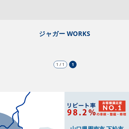
ジャガー WORKS
1 / 1
1
山口県周南市 下松市