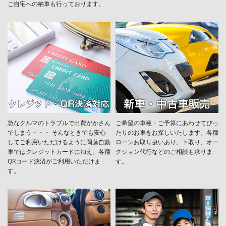
ご自宅への納車も行っております。
急なクルマのトラブルで出費がかさん
ご希望の車種・ご予算にあわせてぴっ
でしまう・・・ そんなときでも安心
たりのお車をお探しいたします。各種
してご利用いただけるように岡藤自動
ローンお取り扱いあり。下取り、オー
車ではクレジットカードに加え、各種
クション代行などのご相談も承りま
QRコード決済がご利用いただけま
す。
す。