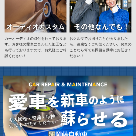
カーオーディオの取付を行っておりま
おクルマでお困りごとがありました
す。お客様の愛車に合わせた加工など
ら、遠慮なくご相談ください。お車の
も行っておりますので、お気軽にご相
ことなら何でも岡藤自動車にお任せく
談ください！
ださい！