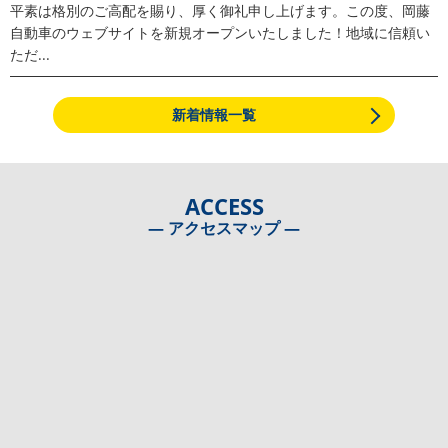
平素は格別のご高配を賜り、厚く御礼申し上げます。この度、岡藤
自動車のウェブサイトを新規オープンいたしました！地域に信頼い
ただ...
新着情報一覧
ACCESS
― アクセスマップ ―