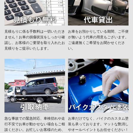
見積もりに係る手数料は一切いただき
お車をお預かりしている期間、ご不便
ません！お車の損傷状況をしっかり確
が無いよう代車の用意もございます。
認し、お客様のご要望を取り入れたお
ご遠慮無くご希望をお聞かせくださ
見積りをご提示いたします。
い。
急な事故での緊急対応、車検切れや走
お車だけでなく、バイクのカスタム塗
行不安でお車が動かせない場合もご相
装も承っております。マットな艶消し
談ください。お忙しいお客様のため、
やオールペイントもお任せください！