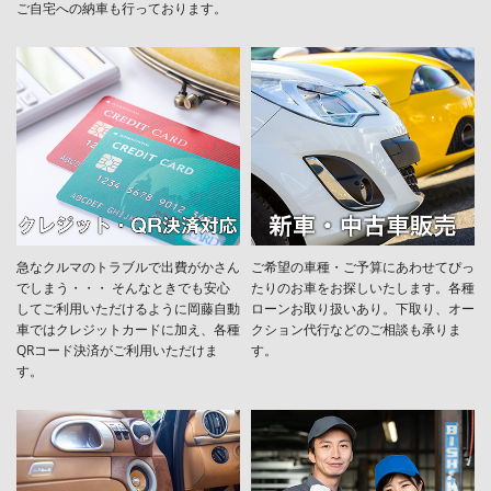
ご自宅への納車も行っております。
急なクルマのトラブルで出費がかさん
ご希望の車種・ご予算にあわせてぴっ
でしまう・・・ そんなときでも安心
たりのお車をお探しいたします。各種
してご利用いただけるように岡藤自動
ローンお取り扱いあり。下取り、オー
車ではクレジットカードに加え、各種
クション代行などのご相談も承りま
QRコード決済がご利用いただけま
す。
す。