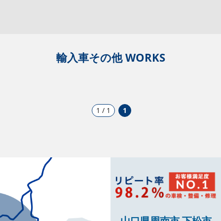
輸入車その他 WORKS
1 / 1
1
山口県周南市 下松市